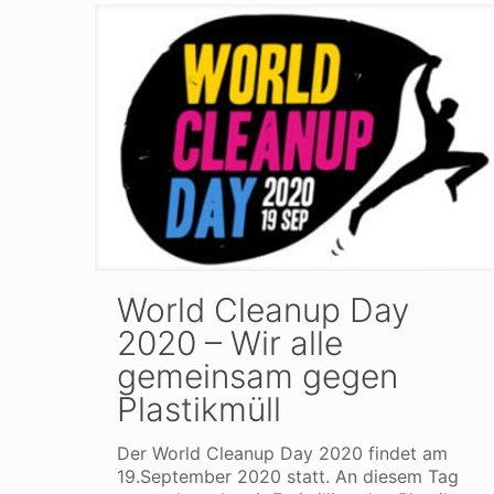
World Cleanup Day
2020 – Wir alle
gemeinsam gegen
Plastikmüll
Der World Cleanup Day 2020 findet am
19.September 2020 statt. An diesem Tag