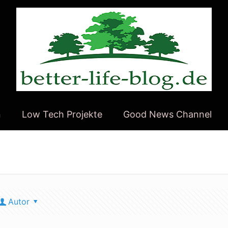
n
Low Tech Projekte
Good News Channel
Autor