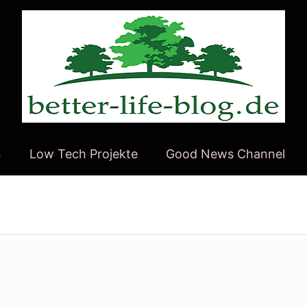
n
Low Tech Projekte
Good News Channel