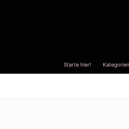
Starte hier!
Kategorie
corona app fake news