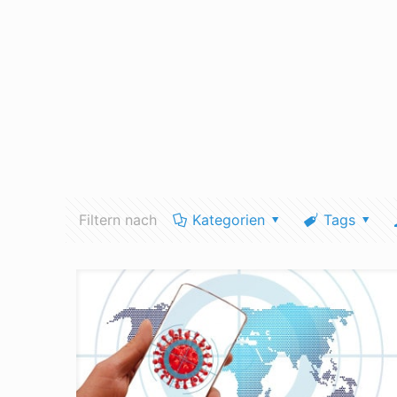
Filtern nach
Kategorien
Tags