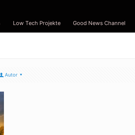
n
Low Tech Projekte
Good News Channel
Autor