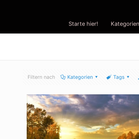
Starte hier!
Kategorie
wasserqualität umfrage
Filtern nach
Kategorien
Tags