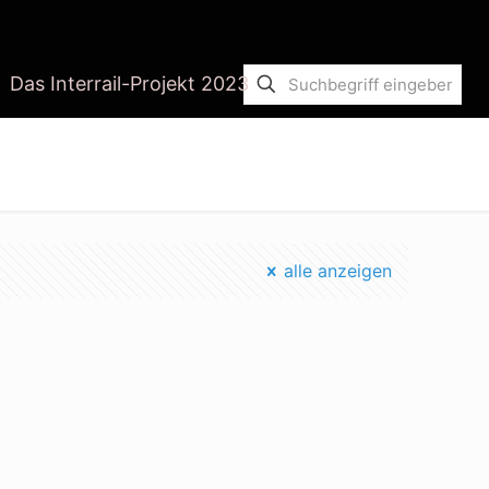
Das Interrail-Projekt 2023
Startseite
wasserqualität umfrage
alle anzeigen