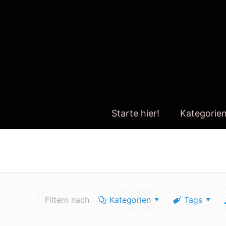
Starte hier!
Kategorie
betterlifeblog.de
Filtern nach
Kategorien
Tags