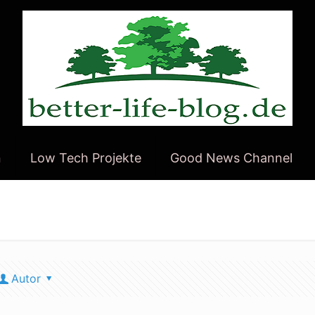
n
Low Tech Projekte
Good News Channel
Autor