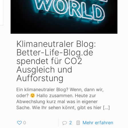
Klimaneutraler Blog:
Better-Life-Blog.de
spendet für CO2
Ausgleich und
Aufforstung
Ein klimaneutraler Blog? Wenn, dann wir,
oder?
Hallo zusammen. Heute zur
Abwechslung kurz mal was in eigener
Sache. Wie Ihr sehen könnt, gibt es hier
[…]
0
2
Mehr erfahren