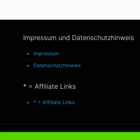
Impressum und Datenschutzhinweis
Impressum
Datenschutzhinweis
* = Affiliate Links
* = Affiliate Links
© 2016-2025 better-life-blog. All Rights Reserve