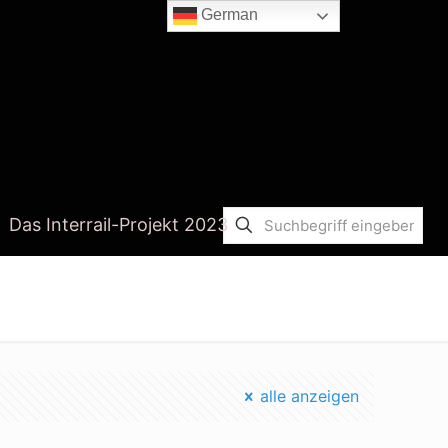
German
Das Interrail-Projekt 2023
Startseite
betterlifeblog.de
alle anzeigen