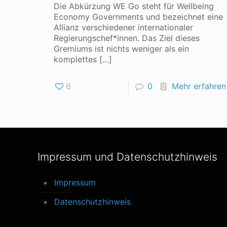
Die Abkürzung WE Go steht für Wellbeing
Economy Governments und bezeichnet eine
Allianz verschiedener internationaler
Regierungschef*innen. Das Ziel dieses
Gremiums ist nichts weniger als ein
komplettes
[…]
6
0
Mehr erfahren
Impressum und Datenschutzhinweis
Impressum
Datenschutzhinweis