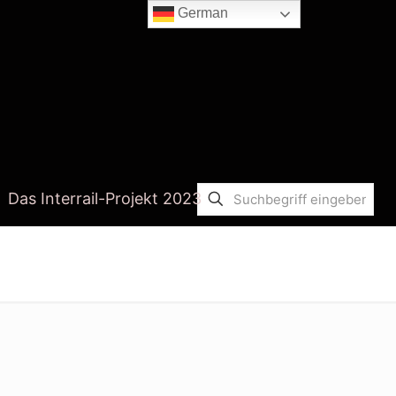
German
Das Interrail-Projekt 2023
Startseite
Jacinda Ardern