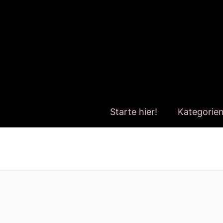
Starte hier!
Kategorie
Jacinda Ardern