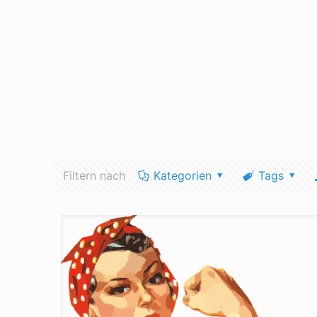
Filtern nach
Kategorien
Tags