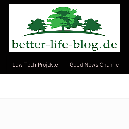
n
Low Tech Projekte
Good News Channel