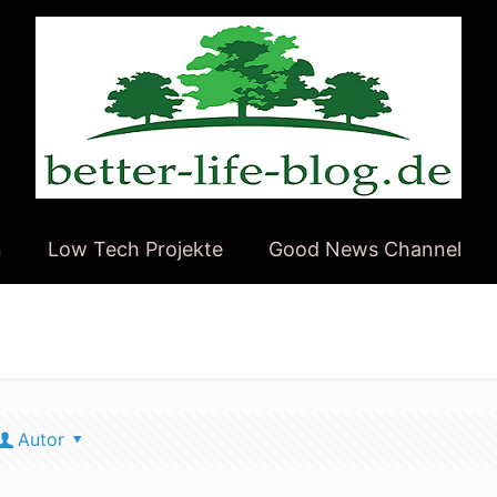
n
Low Tech Projekte
Good News Channel
Autor