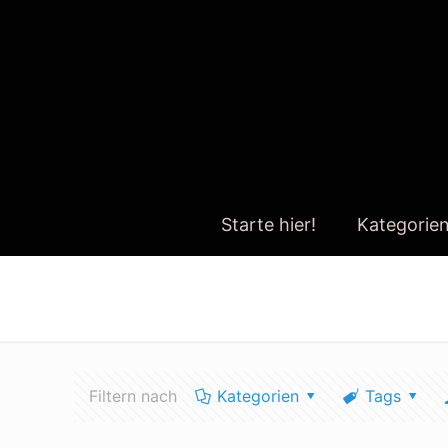
Starte hier!
Kategorie
eu umfrage wasser
Filtern nach
Kategorien
Tags