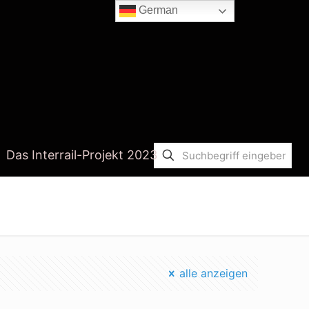
German
Das Interrail-Projekt 2023
Startseite
eu umfrage wasser
alle anzeigen