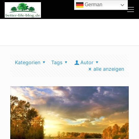
German
umfrage eu wasserqualität
Kategorien
Tags
Autor
alle anzeigen