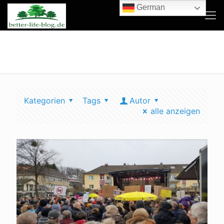
German
overath gegen rechts
Kategorien
Tags
Autor
alle anzeigen