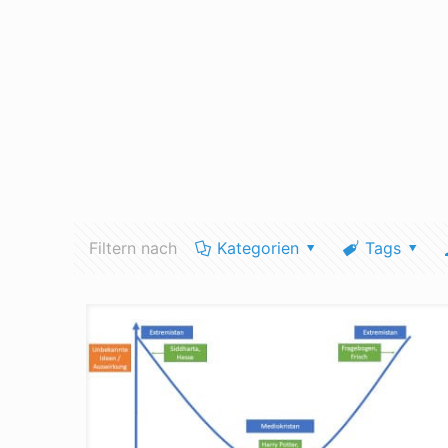
Filtern nach
Kategorien
Tags