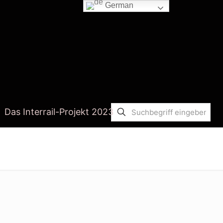
German
Das Interrail-Projekt 2023
Startseite
nicholas taleb