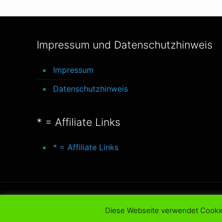
Impressum und Datenschutzhinweis
Impressum
Datenschutzhinweis
* = Affiliate Links
* = Affiliate Links
© 2016-2025 better-life-blog. All Rights Reserve
Diese Webseite verwendet Cooki