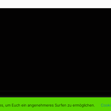
d.
es, um Euch ein angenehmeres Surfen zu ermöglichen.
Cooki