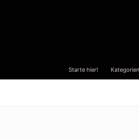
Starte hier!
Kategorie
nicholas taleb