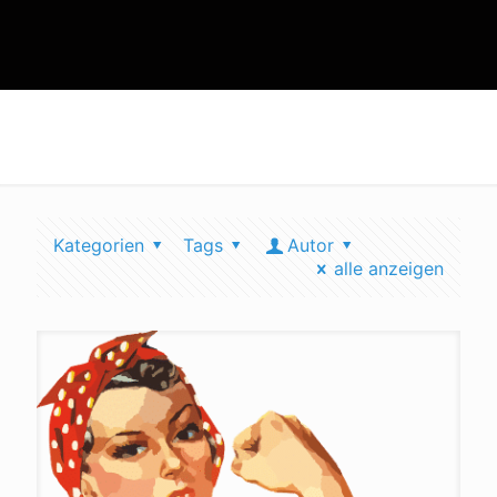
BIP; Bruttoinlandsprodukt
Kategorien
Tags
Autor
alle anzeigen