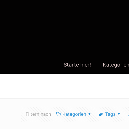
Starte hier!
Kategorie
allen carr
Filtern nach
Kategorien
Tags