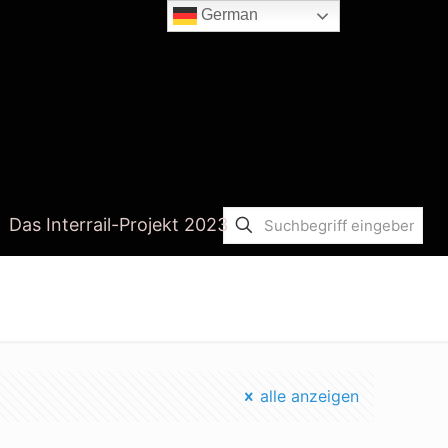
German
Das Interrail-Projekt 2023
Startseite
allen carr
alle anzeigen