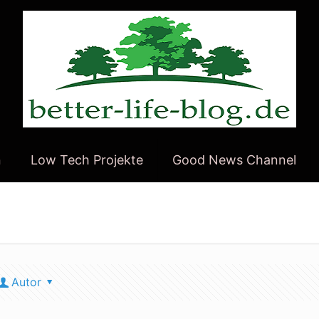
n
Low Tech Projekte
Good News Channel
Autor