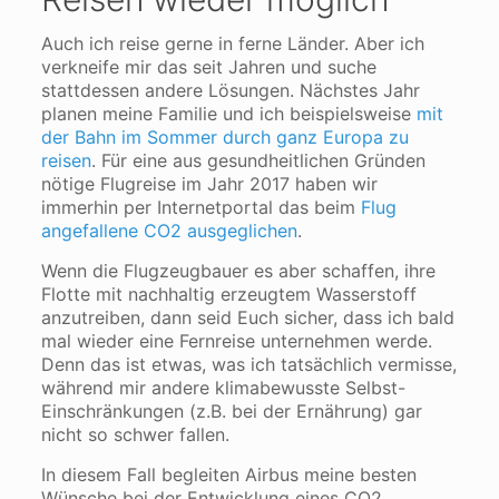
Auch ich reise gerne in ferne Länder. Aber ich
verkneife mir das seit Jahren und suche
stattdessen andere Lösungen. Nächstes Jahr
planen meine Familie und ich beispielsweise
mit
der Bahn im Sommer durch ganz Europa zu
reisen
. Für eine aus gesundheitlichen Gründen
nötige Flugreise im Jahr 2017 haben wir
immerhin per Internetportal das beim
Flug
angefallene CO2 ausgeglichen
.
Wenn die Flugzeugbauer es aber schaffen, ihre
Flotte mit nachhaltig erzeugtem Wasserstoff
anzutreiben, dann seid Euch sicher, dass ich bald
mal wieder eine Fernreise unternehmen werde.
Denn das ist etwas, was ich tatsächlich vermisse,
während mir andere klimabewusste Selbst-
Einschränkungen (z.B. bei der Ernährung) gar
nicht so schwer fallen.
In diesem Fall begleiten Airbus meine besten
Wünsche bei der Entwicklung eines CO2