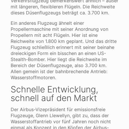
Verkehrsflugzeug bemerkenswert ähnlich – außer
mit längeren, flexibleren Flügeln. Die Reichweite
dieses Düsenflugzeugs beträgt ca. 3.700 km.
Ein anderes Flugzeug ähnelt einer
Propellermaschine mit seiner Anordnung von
Propellern mit acht Flügeln. Hier ist eine
Reichweite von 1.800 km geplant. Und das dritte
Flugzeug schließlich erinnert mit seiner beinahe
dreieckigen Form ein bisschen an einen US-
Stealth-Bomber. Hier liegt die Reichweite im
Bereich der Düsenflugzeuge, also 3.700 km.
Allen gemein ist der bahnbrechende Antrieb:
Wasserstoffmotoren.
Schnelle Entwicklung,
schnell auf den Markt
Der Airbus-Vizepräsident für emissionsfreie
Flugzeuge, Glenn Llewellyn, gibt zu, dass der
Wasserstoffantrieb vor fünf Jahren noch nicht
einmal als Konzept in den Köpfen der Airbus-