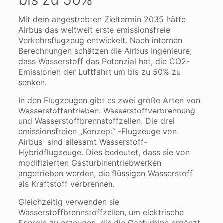
Mit dem angestrebten Zieltermin 2035 hätte
Airbus das weltweit erste emissionsfreie
Verkehrsflugzeug entwickelt. Nach internen
Berechnungen schätzen die Airbus Ingenieure,
dass Wasserstoff das Potenzial hat, die CO2-
Emissionen der Luftfahrt um bis zu 50% zu
senken.
In den Flugzeugen gibt es zwei große Arten von
Wasserstoffantrieben: Wasserstoffverbrennung
und Wasserstoffbrennstoffzellen. Die drei
emissionsfreien „Konzept“ -Flugzeuge von
Airbus sind allesamt Wasserstoff-
Hybridflugzeuge. Dies bedeutet, dass sie von
modifizierten Gasturbinentriebwerken
angetrieben werden, die flüssigen Wasserstoff
als Kraftstoff verbrennen.
Gleichzeitig verwenden sie
Wasserstoffbrennstoffzellen, um elektrische
Energie zu erzeugen, die die Gasturbine ergänzt,