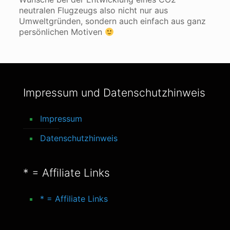
neutralen Flugzeugs also nicht nur aus
Umweltgründen, sondern auch einfach aus ganz
persönlichen Motiven
Impressum und Datenschutzhinweis
Impressum
Datenschutzhinweis
* = Affiliate Links
* = Affiliate Links