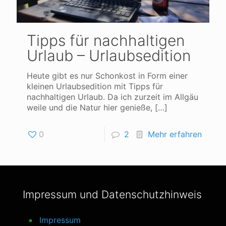
Tipps für nachhaltigen
Urlaub – Urlaubsedition
Heute gibt es nur Schonkost in Form einer
kleinen Urlaubsedition mit Tipps für
nachhaltigen Urlaub. Da ich zurzeit im Allgäu
weile und die Natur hier genieße,
[…]
0
2
Mehr erfahren
Impressum und Datenschutzhinweis
Impressum