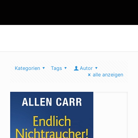
tipps nichtraucher werden
Kategorien
Tags
Autor
alle anzeigen