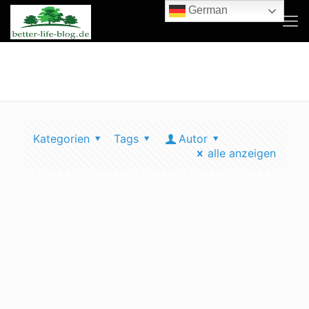
German
my miracle erfahrung
Kategorien
Tags
Autor
alle anzeigen