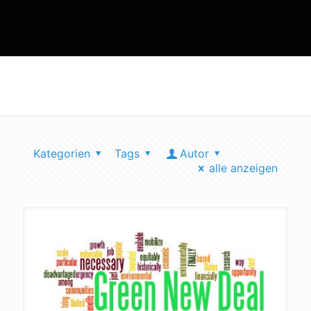
green new deal inhalt
Kategorien
Tags
Autor
alle anzeigen