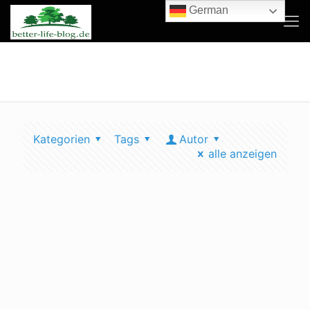
German
effizient gemüse anbauen
Kategorien
Tags
Autor
alle anzeigen