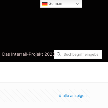
German
Das Interrail-Projekt 2023
Startseite
erd stunde
alle anzeigen