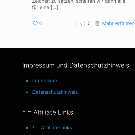
Zeichen zu setzen, schalten wir dann alle
für eine
[…]
0
0
Mehr erfahren
Impressum und Datenschutzhinweis
Impressum
Datenschutzhinweis
* = Affiliate Links
* = Affiliate Links