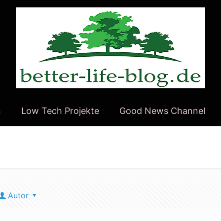
n
Low Tech Projekte
Good News Channel
Autor