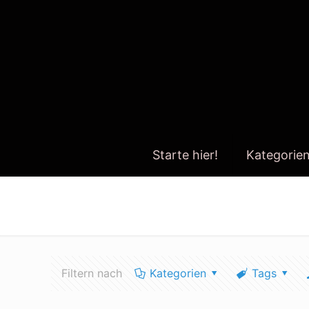
Starte hier!
Kategorie
erd stunde
Filtern nach
Kategorien
Tags