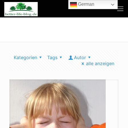
German
was sage ich zu klimaskeptikern
Kategorien
Tags
Autor
alle anzeigen