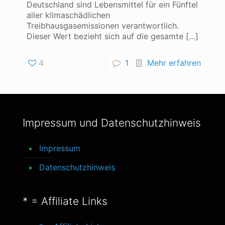
Deutschland sind Lebensmittel für ein Fünftel
aller klimaschädlichen
Treibhausgasemissionen verantwortlich.
Dieser Wert bezieht sich auf die gesamte
[…]
4
1
Mehr erfahren
Impressum und Datenschutzhinweis
Impressum
Datenschutzhinweis
* = Affiliate Links