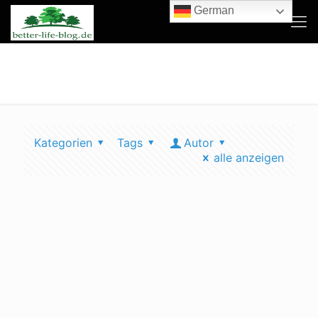
German
essen im müll
Kategorien
Tags
Autor
alle anzeigen