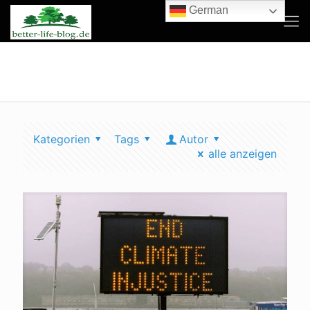
German
populisten klimakrise
Kategorien
Tags
Autor
alle anzeigen