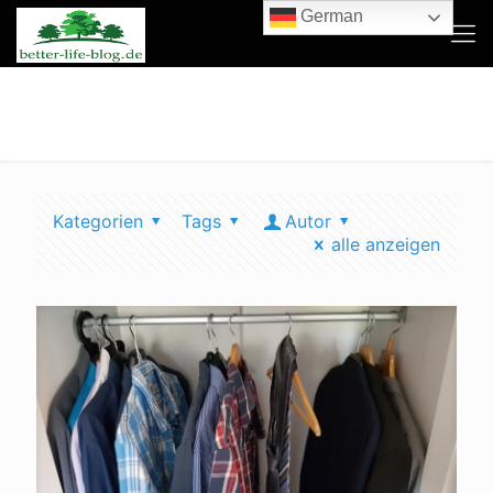
German
der weg zum minimalismus
Kategorien
Tags
Autor
alle anzeigen