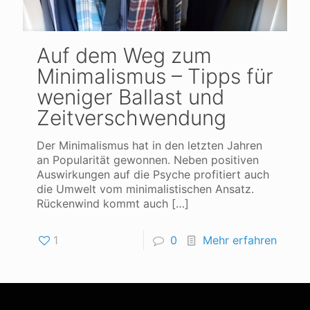
Auf dem Weg zum
Minimalismus – Tipps für
weniger Ballast und
Zeitverschwendung
Der Minimalismus hat in den letzten Jahren
an Popularität gewonnen. Neben positiven
Auswirkungen auf die Psyche profitiert auch
die Umwelt vom minimalistischen Ansatz.
Rückenwind kommt auch
[…]
1
0
Mehr erfahren