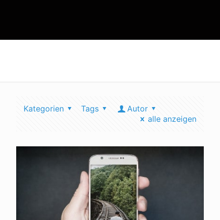
intelligenter verkehr
Kategorien
Tags
Autor
alle anzeigen