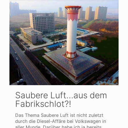
Saubere Luft…aus dem
Fabrikschlot?!
Das Thema Saubere Luft ist nicht zuletzt
durch die Diesel-Affäre bei Volkswagen in
aller Munde. Darüber habe ich ja bereits