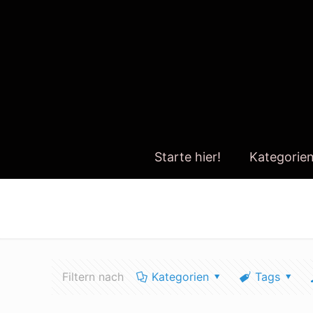
Starte hier!
Kategorie
hydroponik selbst machen
Filtern nach
Kategorien
Tags