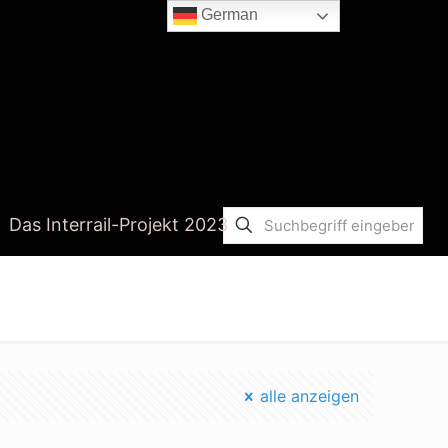
German
Das Interrail-Projekt 2023
Startseite
hydroponik selbst machen
alle anzeigen