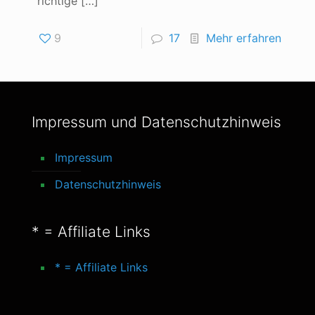
richtige
[…]
9
17
Mehr erfahren
Impressum und Datenschutzhinweis
Impressum
Datenschutzhinweis
* = Affiliate Links
* = Affiliate Links