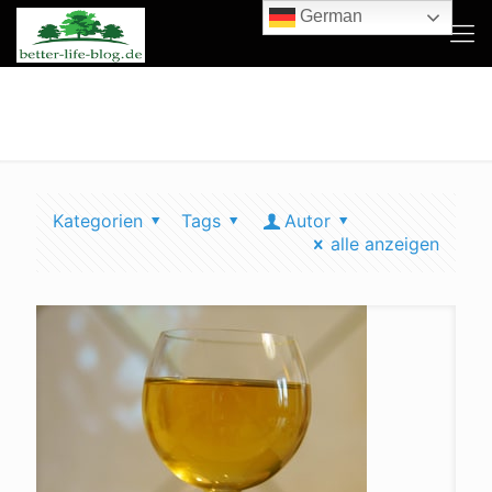
German
cidre machen
Kategorien
Tags
Autor
alle anzeigen