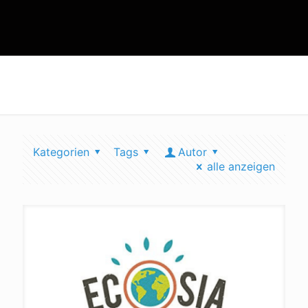
grüne online suche
Kategorien
Tags
Autor
alle anzeigen