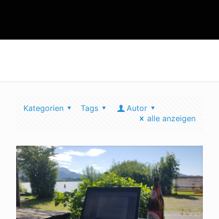
nachhaltiges reisen
Kategorien
Tags
Autor
alle anzeigen