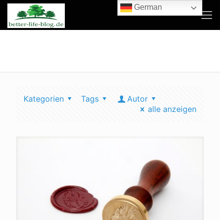
German
öko siegel
Kategorien
Tags
Autor
alle anzeigen