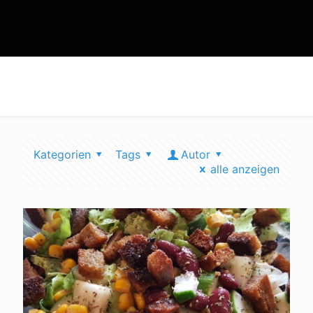
vegan vitamin d
Kategorien
Tags
Autor
alle anzeigen