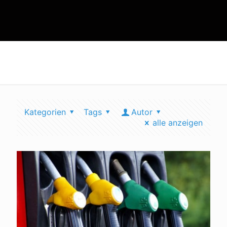
co2 absaugen
Kategorien
Tags
Autor
alle anzeigen