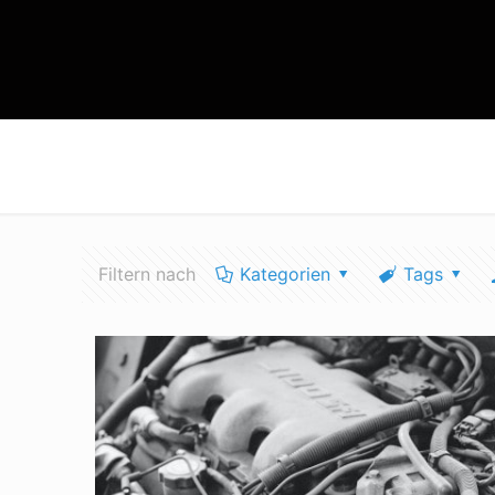
kalifornien diesel
Filtern nach
Kategorien
Tags