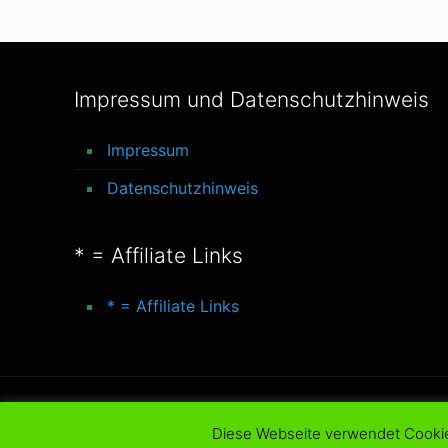
Impressum und Datenschutzhinweis
Impressum
Datenschutzhinweis
* = Affiliate Links
* = Affiliate Links
© 2016-2025 better-life-blog. All Rights Reserve
Diese Webseite verwendet Cooki