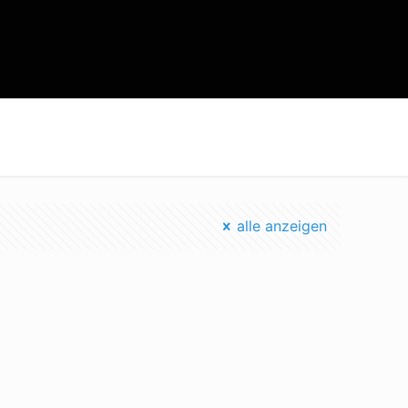
Startseite
kalifornien diesel
alle anzeigen