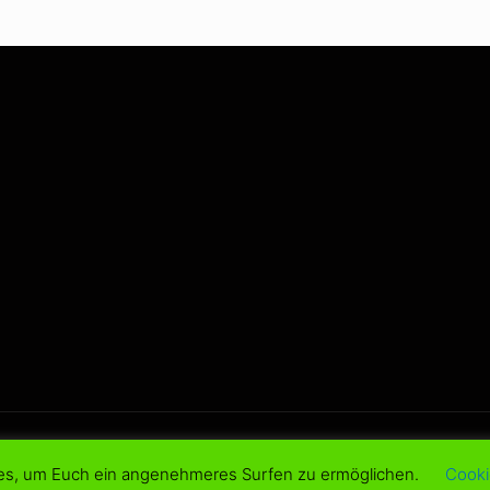
d.
es, um Euch ein angenehmeres Surfen zu ermöglichen.
Cooki