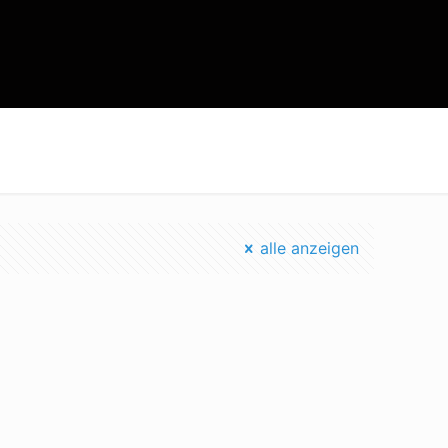
Startseite
landwirtschaft klimaziele
alle anzeigen