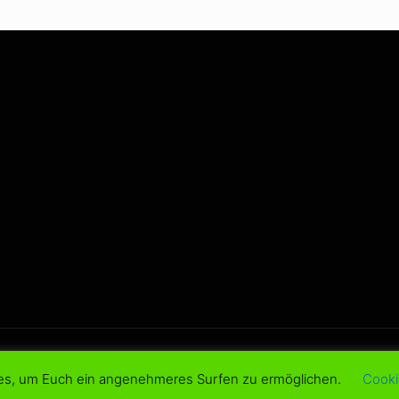
d.
es, um Euch ein angenehmeres Surfen zu ermöglichen.
Cooki