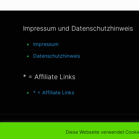
Impressum und Datenschutzhinweis
Impressum
Datenschutzhinweis
* = Affiliate Links
* = Affiliate Links
© 2016-2025 better-life-blog. All Rights Reserve
Diese Webseite verwendet Cooki