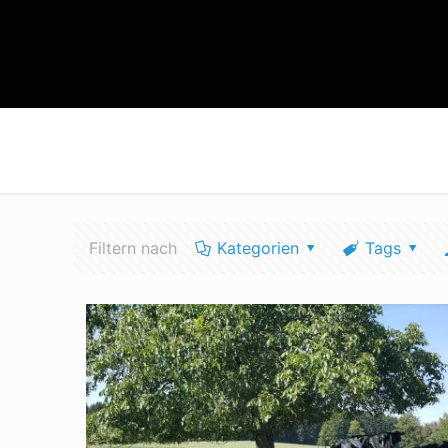
landwirtschaft klimaziele
Filtern nach
Kategorien
Tags