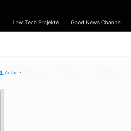
n
Low Tech Projekte
Good News Channel
Autor