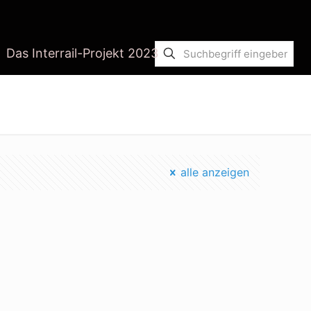
Das Interrail-Projekt 2023
Startseite
tipps lüften
alle anzeigen