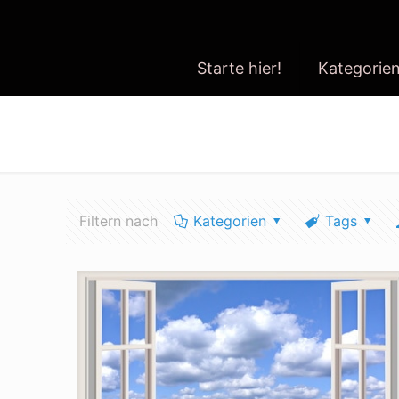
Starte hier!
Kategorie
tipps lüften
Filtern nach
Kategorien
Tags