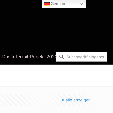
German
Das Interrail-Projekt 2023
Startseite
wie viel müll ist im meer
alle anzeigen