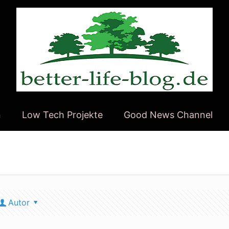
n
Low Tech Projekte
Good News Channel
Autor