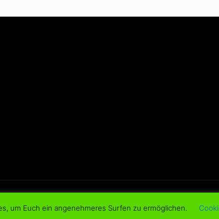
d.
es, um Euch ein angenehmeres Surfen zu ermöglichen.
Cooki