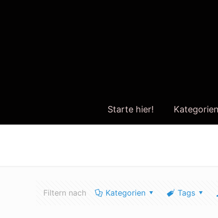
Starte hier!
Kategorie
wie viel müll ist im meer
Filtern nach
Kategorien
Tags