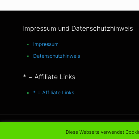
Impressum und Datenschutzhinweis
Impressum
Datenschutzhinweis
* = Affiliate Links
* = Affiliate Links
© 2016-2025 better-life-blog. All Rights Reserve
Diese Webseite verwendet Cooki