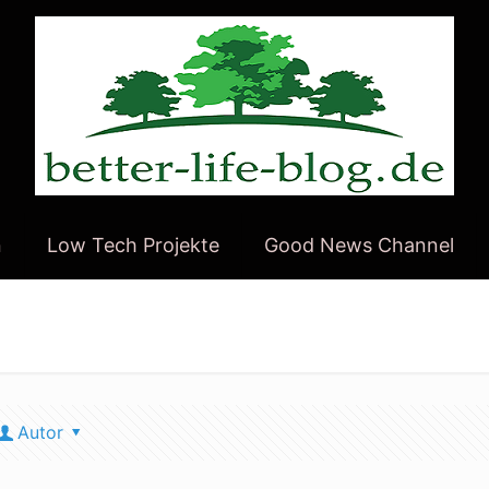
n
Low Tech Projekte
Good News Channel
Autor