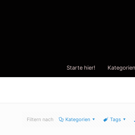
Starte hier!
Kategorie
wandel konsumverhalten
Filtern nach
Kategorien
Tags