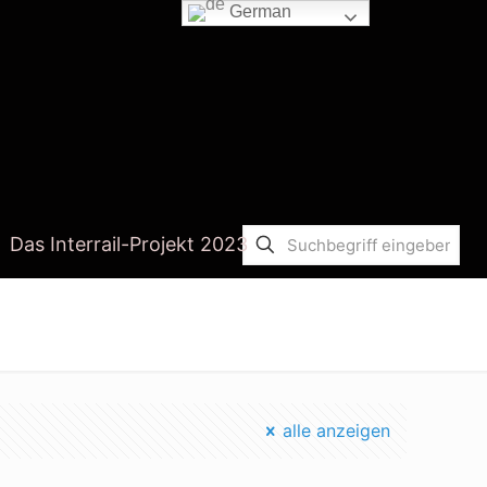
German
Das Interrail-Projekt 2023
Startseite
wandel konsumverhalten
alle anzeigen