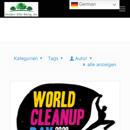
German
let´s do it
Kategorien
Tags
Autor
alle anzeigen