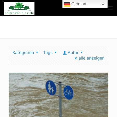
German
CO2 Emissionen
Kategorien
Tags
Autor
alle anzeigen