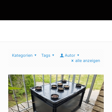
dünger sparen
Kategorien
Tags
Autor
alle anzeigen