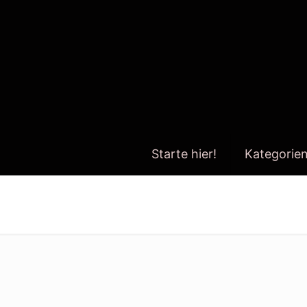
Starte hier!
Kategorie
jetzt handeln