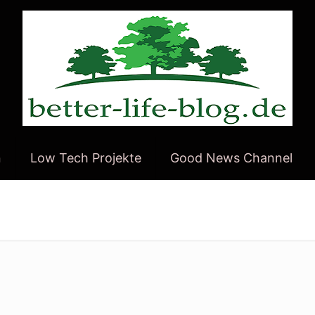
n
Low Tech Projekte
Good News Channel