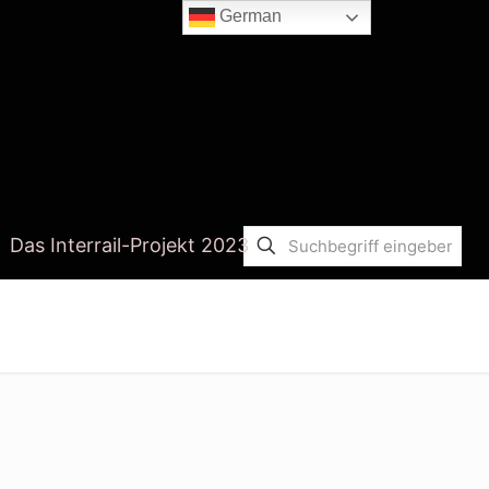
German
Das Interrail-Projekt 2023
Startseite
jetzt handeln