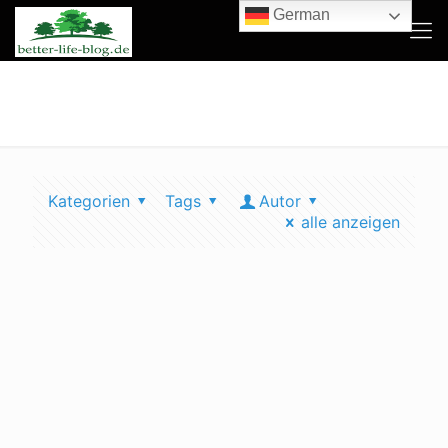
German
was ist ein sandarium
Kategorien
Tags
Autor
alle anzeigen