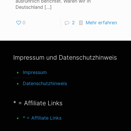
ausführlich berichtet. Waren wir in
Deutschland
[…]
0
2
Mehr erfahren
Impressum und Datenschutzhinweis
Impressum
Datenschutzhinweis
* = Affiliate Links
* = Affiliate Links