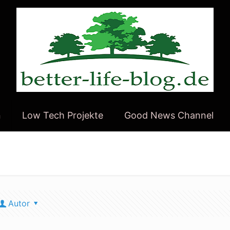
n
Low Tech Projekte
Good News Channel
Autor