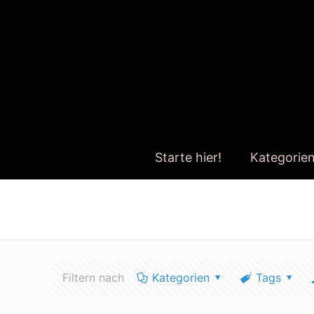
Starte hier!
Kategorie
lithium vulcan
Filtern nach
Kategorien
Tags