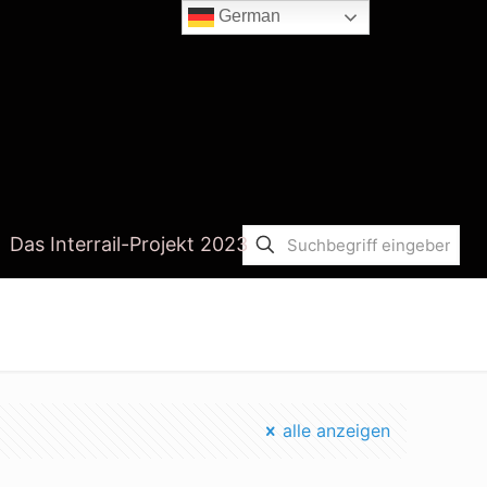
German
Das Interrail-Projekt 2023
Startseite
lithium vulcan
alle anzeigen